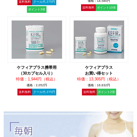
価格：14,580円
送料無料
クール代 275円
送料無料
ポイント10倍
ポイント3倍
ケフィアプラス携帯用
ケフィアプラス
（30カプセル入り）
お買い得セット
特価：1,944円（税込）
特価：13,305円（税込）
価格：2,052円
価格：16,632円
送料無料
クール代 275円
送料無料
ポイント2倍