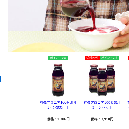
ポイント2倍
送料無料
ポイント2倍
有機アロニア100％果汁
有機アロニア100％果汁
1ビン300ｍｌ
３ビンセット
価格：1,306円
価格：3,918円