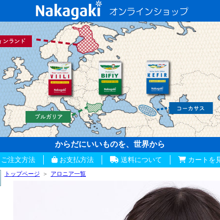
からだにいいものを、世界から
ご注文方法
お支払方法
送料について
カートを
トップページ
＞
アロニア一覧