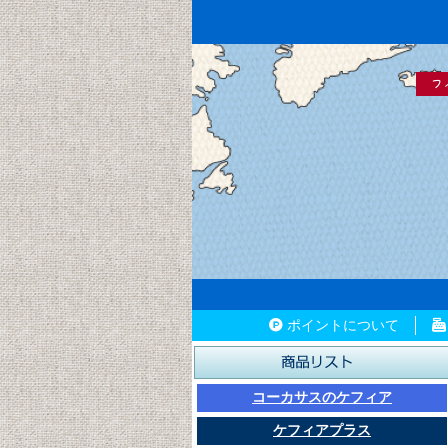
ポイントについて
コーカサスのケフィア
ケフィアプラス