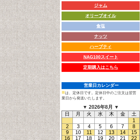
ジャム
オリーブオイル
食塩
ナッツ
ハーブティ
NAG100スイート
定期購入はこちら
営業日カレンダー
■
は、定休日です。定休日中のご注文は翌営
業日から発送いたします。
▼ 2026年8月 ▼
日
月
火
水
木
金
土
1
2
3
4
5
6
7
8
9
10
11
12
13
14
15
16
17
18
19
20
21
22