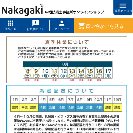
menu
商品カテゴリ
shopping_cart
買い物かごを見る
商品一覧
お買物ガイド
マイページ