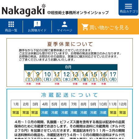
menu
商品カテゴリ
shopping_cart
買い物かごを見る
商品一覧
お買物ガイド
マイページ