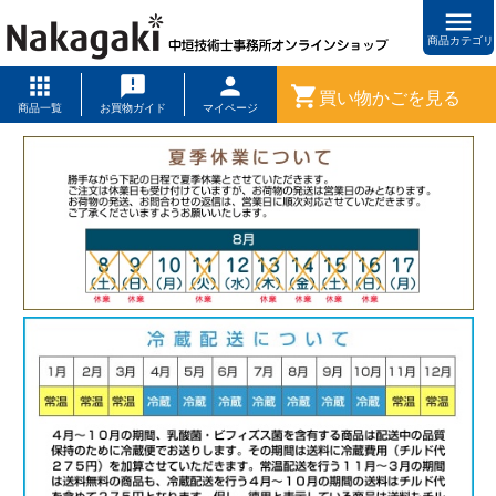
menu
商品カテゴリ
shopping_cart
買い物かごを見る
商品一覧
お買物ガイド
マイページ