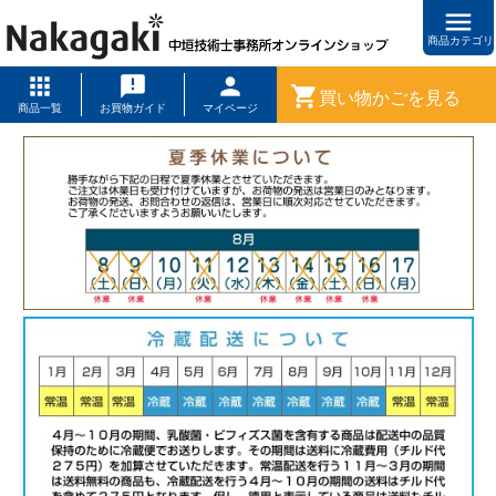
menu
商品カテゴリ
shopping_cart
買い物かごを見る
商品一覧
お買物ガイド
マイページ