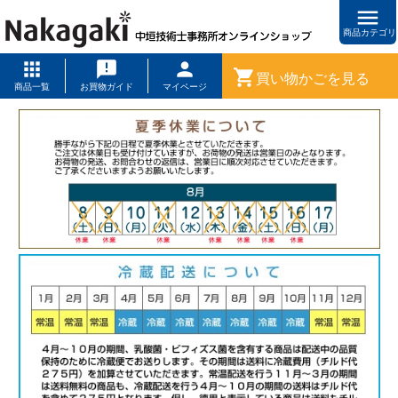
menu
商品カテゴリ
shopping_cart
買い物かごを見る
商品一覧
お買物ガイド
マイページ