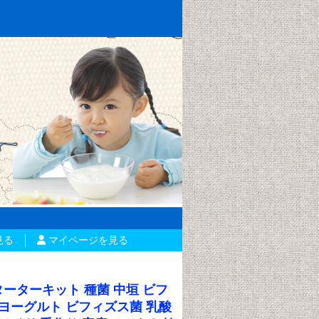
見る
マイページを見る
ト
ターターキット
種菌 中垣 ビフ
 ヨーグルト ビフィズス菌 乳酸