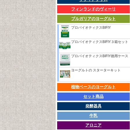
フィンランドのヴィーリ
ブルガリアのヨーグルト
プロバイオティクスBIFIY
プロバイオティクスBIFIY３箱セット
プロバイオティクスBIFIY徳用ケース
ヨーグルトの スターターキット
植物ベースのヨーグルト
セット商品
発酵器具
牛乳
アロニア