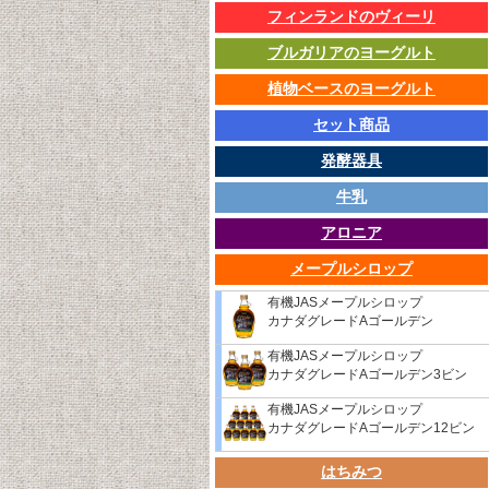
フィンランドのヴィーリ
ブルガリアのヨーグルト
植物ベースのヨーグルト
セット商品
発酵器具
牛乳
アロニア
メープルシロップ
有機JASメープルシロップ
カナダグレードAゴールデン
有機JASメープルシロップ
カナダグレードAゴールデン3ビン
有機JASメープルシロップ
カナダグレードAゴールデン12ビン
はちみつ