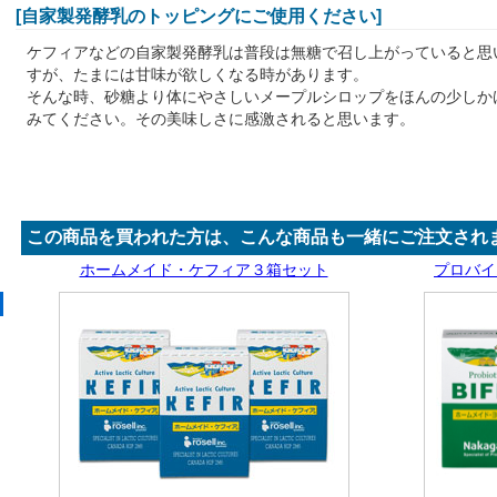
[自家製発酵乳のトッピングにご使用ください]
ケフィアなどの自家製発酵乳は普段は無糖で召し上がっていると思
すが、たまには甘味が欲しくなる時があります。
そんな時、砂糖より体にやさしいメープルシロップをほんの少しか
みてください。その美味しさに感激されると思います。
この商品を買われた方は、こんな商品も一緒にご注文され
ホームメイド・ケフィア３箱セット
プロバイ