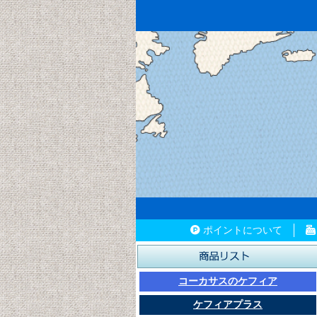
ポイントについて
コーカサスのケフィア
ケフィアプラス