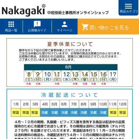
menu
商品カテゴリ
shopping_cart
買い物かごを見る
商品一覧
お買物ガイド
マイページ