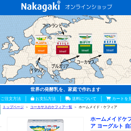
世界の発酵乳を、家庭で作れます
ご注文方法
お支払方法
送料について
カートを
トップページ
＞
コーカサスのケフィア一覧
＞
ホームメイド・ケフィア
ホームメイドケフ
ア ヨーグルト 自