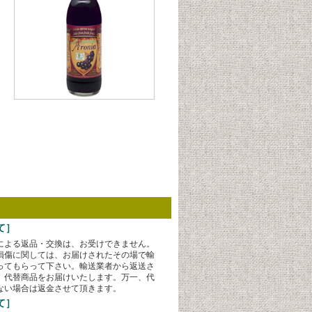
て］
による返品・交換は、お受けできません。
損傷に関しては、お届けされたその場で輸
ってもらって下さい。輸送業者から返送さ
、代替商品をお届けいたします。万一、代
ない場合は返金させて頂きます。
て］