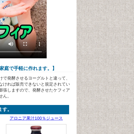
家庭で手軽に作れます。】
けで発酵させるヨーグルトと違って、
なければ販売できないと規定されてい
膨張しますので、発酵させたケフィア
せん。
ます。
アロニア果汁100％ジュース