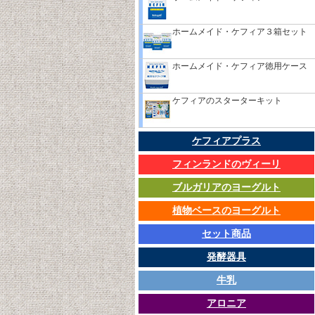
ホームメイド・ケフィア３箱セット
ホームメイド・ケフィア徳用ケース
ケフィアのスターターキット
ケフィアプラス
フィンランドのヴィーリ
ブルガリアのヨーグルト
植物ベースのヨーグルト
セット商品
発酵器具
牛乳
アロニア