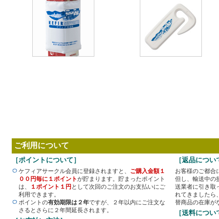
ご利用について
［ポイントについて］
［返品につい
ケフィアサークル会員に登録されますと、
ご購入金額１
お客様のご都合
００円毎に１ポイント
が貯まります。貯まったポイント
但し、輸送中の
は、
１ポイント１円
として次回のご注文のお支払いにご
送業者に引き取
利用できます。
れてきましたら
ポイントの
有効期限は２年
ですが、２年以内にご注文な
替商品の在庫が
さるとさらに２年間延長されます。
［送料につい