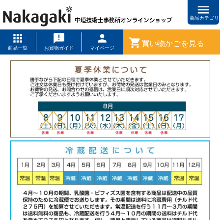
menu
商品カテゴリ
shopping_cart
買い物かごを見る
商品一覧
お買物ガイド
マイページ